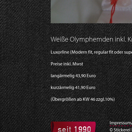
Weiße Olymphemden inkl. Kr
Luxorline (Modern fit, regular fit oder su
Preise inkl. Mwst
langärmelig 43,90 Euro
kurzärmelig 41,90 Euro
(Übergrößen ab KW 46 zzgl.10%)
Impressum
© Stickerei