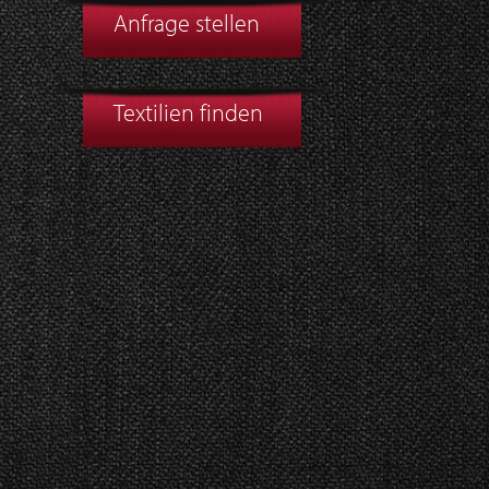
Anfrage stellen
Textilien finden