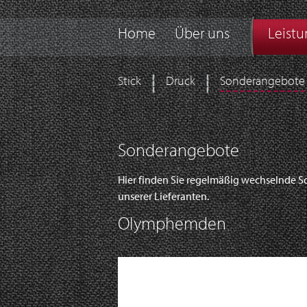
Home
Über uns
Leist
Stick
Druck
Sonderangebote
Sonderangebote
Hier finden Sie regelmäßig wechselnde S
unserer Lieferanten.
Olymphemden