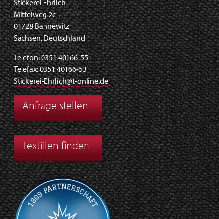
Stickerei Ehrlich
Mittelweg 2c
01728 Bannewitz
Sachsen, Deutschland
Telefon: 0351 40166-55
Telefax: 0351 40166-53
Stickerei-Ehrlich@t-online.de
Anfrage stellen
Textilien finden