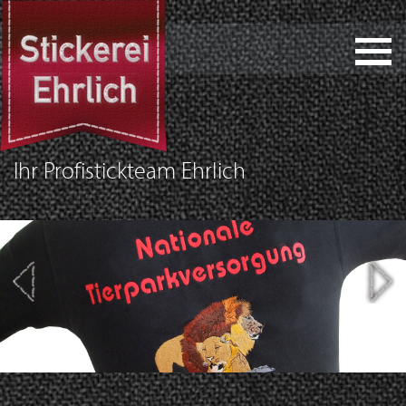
Ihr Profistickteam Ehrlich